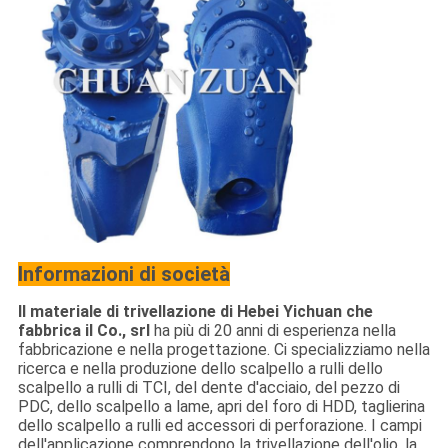
Informazioni di società
Il materiale di trivellazione di Hebei Yichuan che
fabbrica il Co., srl
ha più di 20 anni di esperienza nella
fabbricazione e nella progettazione. Ci specializziamo nella
ricerca e nella produzione dello scalpello a rulli dello
scalpello a rulli di TCI, del dente d'acciaio, del pezzo di
PDC, dello scalpello a lame, apri del foro di HDD, taglierina
dello scalpello a rulli ed accessori di perforazione. I campi
dell'applicazione comprendono la trivellazione dell'olio, la