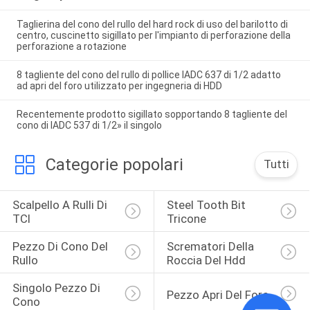
Taglierina del cono del rullo del hard rock di uso del barilotto di
centro, cuscinetto sigillato per l'impianto di perforazione della
perforazione a rotazione
8 tagliente del cono del rullo di pollice IADC 637 di 1/2 adatto
ad apri del foro utilizzato per ingegneria di HDD
Recentemente prodotto sigillato sopportando 8 tagliente del
cono di IADC 537 di 1/2» il singolo
Categorie popolari
Tutti
Scalpello A Rulli Di 
Steel Tooth Bit 
TCI
Tricone
Pezzo Di Cono Del 
Scrematori Della 
Rullo
Roccia Del Hdd
Singolo Pezzo Di 
Pezzo Apri Del Foro
Cono