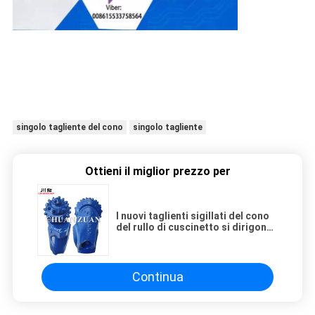
singolo tagliente del cono
singolo tagliente
Ottieni il miglior prezzo per
I nuovi taglienti sigillati del cono
del rullo di cuscinetto si dirigono
verso il progetto di HDD
Continua