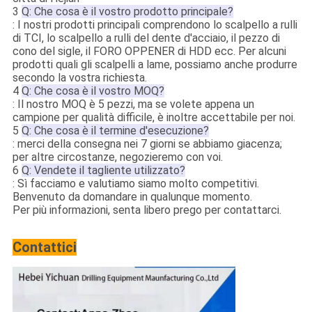
3
Q: Che cosa è il vostro prodotto principale?
: I nostri prodotti principali comprendono lo scalpello a rulli
di TCI, lo scalpello a rulli del dente d'acciaio, il pezzo di
cono del sigle, il FORO OPPENER di HDD ecc. Per alcuni
prodotti quali gli scalpelli a lame, possiamo anche produrre
secondo la vostra richiesta.
4
Q: Che cosa è il vostro MOQ?
: Il nostro MOQ è 5 pezzi, ma se volete appena un
campione per qualità difficile, è inoltre accettabile per noi.
5
Q: Che cosa è il termine d'esecuzione?
: merci della consegna nei 7 giorni se abbiamo giacenza;
per altre circostanze, negozieremo con voi.
6
Q: Vendete il tagliente utilizzato?
: Sì facciamo e valutiamo siamo molto competitivi.
Benvenuto da domandare in qualunque momento.
Per più informazioni, senta libero prego per contattarci.
Contattici