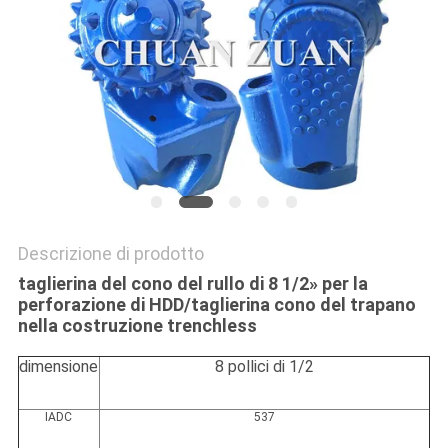
SITO
PRIVACY
POLICY
Descrizione di prodotto
taglierina del cono del rullo di 8 1/2» per la
perforazione di HDD/taglierina cono del trapano
nella costruzione trenchless
dimensione
8 pollici di 1/2
IADC
537