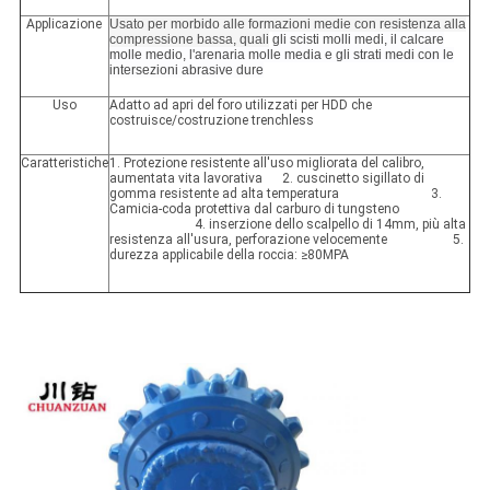
Applicazione
Usato per morbido alle formazioni medie con resistenza alla
compressione bassa, quali
gli scisti molli medi, il calcare
molle medio, l'arenaria molle media e gli strati medi con le
intersezioni abrasive dure
Uso
Adatto ad apri del foro utilizzati per HDD che
costruisce/costruzione trenchless
Caratteristiche
1. Protezione resistente all'uso migliorata del calibro,
aumentata vita lavorativa 2. cuscinetto sigillato di
gomma resistente ad alta temperatura 3.
Camicia-coda protettiva dal carburo di tungsteno
4. inserzione dello scalpello di 14mm, più alta
resistenza all'usura, perforazione velocemente 5.
durezza applicabile della roccia: ≥80MPA