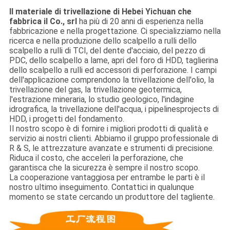
Il materiale di trivellazione di Hebei Yichuan che
fabbrica il Co., srl
ha più di 20 anni di esperienza nella
fabbricazione e nella progettazione. Ci specializziamo nella
ricerca e nella produzione dello scalpello a rulli dello
scalpello a rulli di TCI, del dente d'acciaio, del pezzo di
PDC, dello scalpello a lame, apri del foro di HDD, taglierina
dello scalpello a rulli ed accessori di perforazione. I campi
dell'applicazione comprendono la trivellazione dell'olio, la
trivellazione del gas, la trivellazione geotermica,
l'estrazione mineraria, lo studio geologico, l'indagine
idrografica, la trivellazione dell'acqua, i pipelinesprojects di
HDD, i progetti del fondamento.
Il nostro scopo è di fornire i migliori prodotti di qualità e
servizio ai nostri clienti. Abbiamo il gruppo professionale di
R & S, le attrezzature avanzate e strumenti di precisione.
Riduca il costo, che acceleri la perforazione, che
garantisca che la sicurezza è sempre il nostro scopo.
La cooperazione vantaggiosa per entrambe le parti è il
nostro ultimo inseguimento. Contattici in qualunque
momento se state cercando un produttore del tagliente.