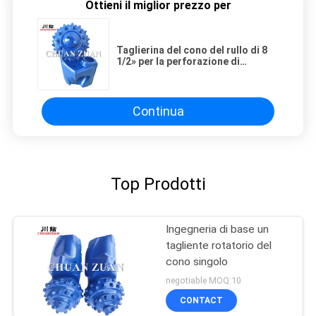
Ottieni il miglior prezzo per
Taglierina del cono del rullo di 8
1/2» per la perforazione di
HDD/taglierina cono del trapano
nella costruzione trenchless
Continua
Top Prodotti
Ingegneria di base un
tagliente rotatorio del
cono singolo
negotiable MOQ:10
CONTACT