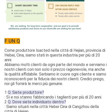
F UN Q
Come produttore loacted nella città di Hejian, provincia di
Hebei, Cina, siamo stati in questa industria per più di 20
anni.
Abbiamo molti clienti da ogni parte del mondo e serviamo i
nostri clienti con non solo il prezzo ragionevole, ma anche
la qualità affidabile. Serbiamo in cuore ogni cliente e siamo
riconoscenti per la fiducia dei nostri clienti. Credici prego,
noi gli fornirà le merci più genuine.
1
Q: Siete produttore?
: Sì e noi stanno fabbricando i taglienti per più di 20 anni.
2
Q: Dove siete individuato dentro?
: Siamo situati nella città Hebei Cina di Cangzhou della
città di Hejian