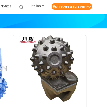
Italian
Notizie
Richiedere un preventivo