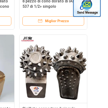
llato
8 pezzo di cono dorato di IADC
 cono
537 di 1/2» singolo
Miglior Prezzo