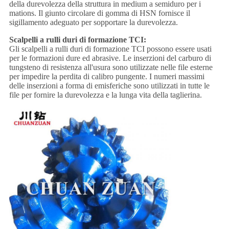
della durevolezza della struttura in medium a semiduro per i
mations. Il giunto circolare di gomma di HSN fornisce il
sigillamento adeguato per sopportare la durevolezza.
Scalpelli a rulli
duri
di
formazione
TCI:
Gli scalpelli a rulli duri di formazione TCI possono essere usati
per le formazioni dure ed abrasive. Le inserzioni del carburo di
tungsteno di resistenza all'usura sono utilizzate nelle file esterne
per impedire la perdita di calibro pungente. I numeri massimi
delle inserzioni a forma di emisferiche sono utilizzati in tutte le
file per fornire la durevolezza e la lunga vita della taglierina.