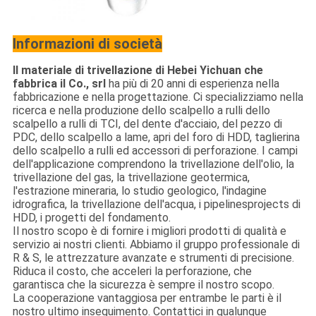
Informazioni di società
Il materiale di trivellazione di Hebei Yichuan che
fabbrica il Co., srl
ha più di 20 anni di esperienza nella
fabbricazione e nella progettazione. Ci specializziamo nella
ricerca e nella produzione dello scalpello a rulli dello
scalpello a rulli di TCI, del dente d'acciaio, del pezzo di
PDC, dello scalpello a lame, apri del foro di HDD, taglierina
dello scalpello a rulli ed accessori di perforazione. I campi
dell'applicazione comprendono la trivellazione dell'olio, la
trivellazione del gas, la trivellazione geotermica,
l'estrazione mineraria, lo studio geologico, l'indagine
idrografica, la trivellazione dell'acqua, i pipelinesprojects di
HDD, i progetti del fondamento.
Il nostro scopo è di fornire i migliori prodotti di qualità e
servizio ai nostri clienti. Abbiamo il gruppo professionale di
R & S, le attrezzature avanzate e strumenti di precisione.
Riduca il costo, che acceleri la perforazione, che
garantisca che la sicurezza è sempre il nostro scopo.
La cooperazione vantaggiosa per entrambe le parti è il
nostro ultimo inseguimento. Contattici in qualunque