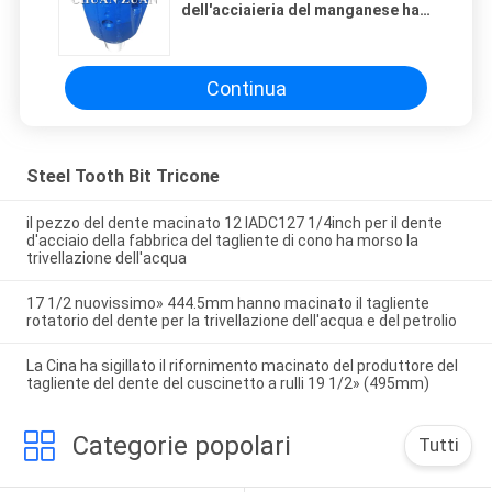
dell'acciaieria del manganese ha
morso il sigillamento adeguato di
pollice di 17 1/2
Continua
Steel Tooth Bit Tricone
il pezzo del dente macinato 12 IADC127 1/4inch per il dente
d'acciaio della fabbrica del tagliente di cono ha morso la
trivellazione dell'acqua
17 1/2 nuovissimo» 444.5mm hanno macinato il tagliente
rotatorio del dente per la trivellazione dell'acqua e del petrolio
La Cina ha sigillato il rifornimento macinato del produttore del
tagliente del dente del cuscinetto a rulli 19 1/2» (495mm)
Categorie popolari
Tutti