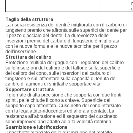
Taglio della struttura
La usura-resistenza dei denti è migliorata con il carburo di
tungsteno premio che affronta sulle superfici del dente per
il pezzo d'acciaio del dente. La durevolezza delle
inserzioni premio del carburo di tungsteno è migliorata
con le nuove formule e le nuove tecniche per il pezzo
dell'inserzione
Struttura del calibro
Protezione multipla del gague con i regolatori del calibro
sulle inserzioni del calibro e del tallone sulla superficie
del calibro del cono, sulle inserzioni del carburo di
tungsteno e sull'affrontare sulla capacità di tenuta del
calibro di aumenti di shirttail e sopportare vita.
Sopportare struttura
Il giornale di alta precisione che sopporta con due fronti
spinti, palle chiude il cono a chiave. Superficie del
supporto capa affrontata. Cuscinetto del cono intarsiato
con la lega attrito-riducentesi ed allora argentato. La
resistenza all'abrasione ed il sequestro del cuscinetto
sono improved.and adatto ad alta velocità rotatoria
Guarnizione e lubrificazione
Il pacchetto avanzato della guarnizione del metallo