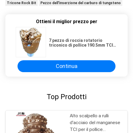
Tricone Rock Bit
Pezzo dell'inserzione del carburo di tungsteno
Ottieni il miglior prezzo per
7 pezzo di roccia rotatorio
triconico di pollice 190.5mm TCI
di 1/2 per la fabbricazione
scalpello a rulli di tci
Continua
Top Prodotti
Alto scalpello a rulli
d'acciaio del manganese
TCI per il pollice