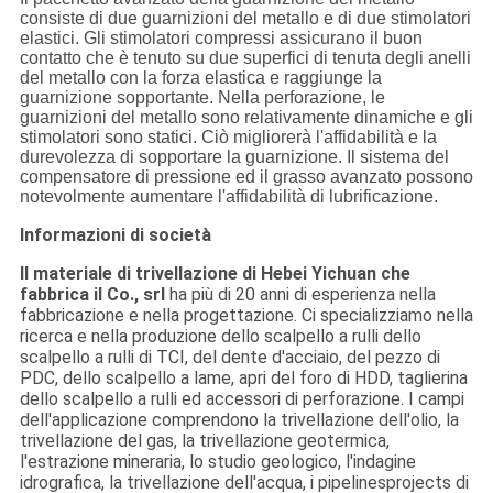
consiste di due guarnizioni del metallo e di due stimolatori
elastici. Gli stimolatori compressi assicurano il buon
contatto che è tenuto su due superfici di tenuta degli anelli
del metallo con la forza elastica e raggiunge la
guarnizione sopportante. Nella perforazione, le
guarnizioni del metallo sono relativamente dinamiche e gli
stimolatori sono statici. Ciò migliorerà l'affidabilità e la
durevolezza di sopportare la guarnizione. Il sistema del
compensatore di pressione ed il grasso avanzato possono
notevolmente aumentare l'affidabilità di lubrificazione.
Informazioni di società
Il materiale di trivellazione di Hebei Yichuan che
fabbrica il Co., srl
ha più di 20 anni di esperienza nella
fabbricazione e nella progettazione. Ci specializziamo nella
ricerca e nella produzione dello scalpello a rulli dello
scalpello a rulli di TCI, del dente d'acciaio, del pezzo di
PDC, dello scalpello a lame, apri del foro di HDD, taglierina
dello scalpello a rulli ed accessori di perforazione. I campi
dell'applicazione comprendono la trivellazione dell'olio, la
trivellazione del gas, la trivellazione geotermica,
l'estrazione mineraria, lo studio geologico, l'indagine
idrografica, la trivellazione dell'acqua, i pipelinesprojects di