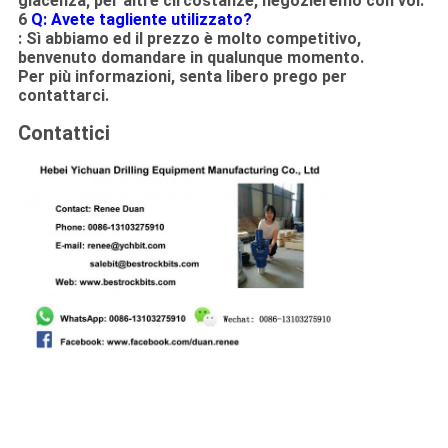
giacenza; per altre circostanze, negozieremo con voi.
6
Q: Avete tagliente utilizzato?
: Sì abbiamo ed il prezzo è molto competitivo,
benvenuto domandare in qualunque momento.
Per più informazioni, senta libero prego per
contattarci.
Contattici