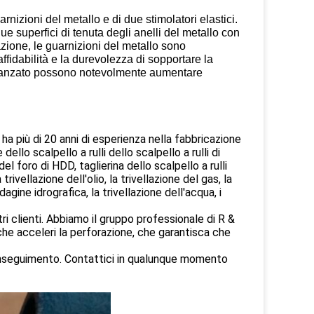
nizioni del metallo e di due stimolatori elastici.
ue superfici di tenuta degli anelli del metallo con
azione, le guarnizioni del metallo sono
affidabilità e la durevolezza di sopportare la
 avanzato possono notevolmente aumentare
ha più di 20 anni di esperienza nella fabbricazione
ello scalpello a rulli dello scalpello a rulli di
el foro di HDD, taglierina dello scalpello a rulli
vellazione dell'olio, la trivellazione del gas, la
agine idrografica, la trivellazione dell'acqua, i
stri clienti. Abbiamo il gruppo professionale di R &
 che acceleri la perforazione, che garantisca che
 inseguimento. Contattici in qualunque momento