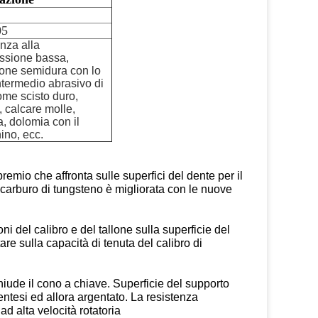
05
nza alla
ssione bassa,
one semidura con lo
intermedio abrasivo di
ome scisto duro,
, calcare molle,
a, dolomia con il
no, ecc.
remio che affronta sulle superfici del dente per il
 carburo di tungsteno è migliorata con le nuove
ni del calibro e del tallone sulla superficie del
are sulla capacità di tenuta del calibro di
chiude il cono a chiave. Superficie del supporto
centesi ed allora argentato. La resistenza
d alta velocità rotatoria