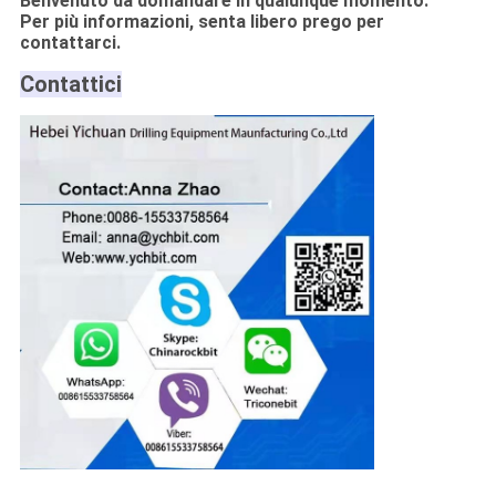
Benvenuto da domandare in qualunque momento.
Per più informazioni, senta libero prego per
contattarci.
Contattici