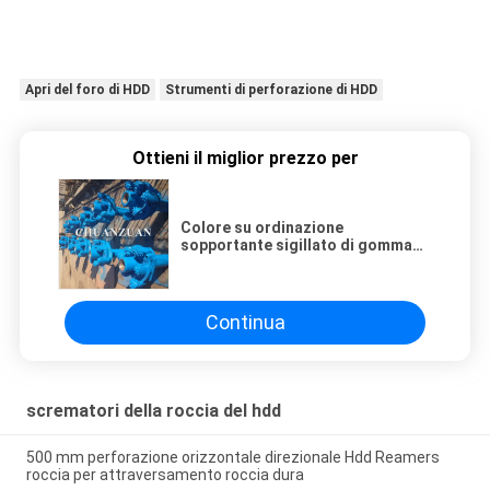
Apri del foro di HDD
Strumenti di perforazione di HDD
Ottieni il miglior prezzo per
Colore su ordinazione
sopportante sigillato di gomma
dello scalpello a rulli
dell'Assemblea degli scrematori
500MM della roccia di HDD
Continua
scrematori della roccia del hdd
500 mm perforazione orizzontale direzionale Hdd Reamers
roccia per attraversamento roccia dura