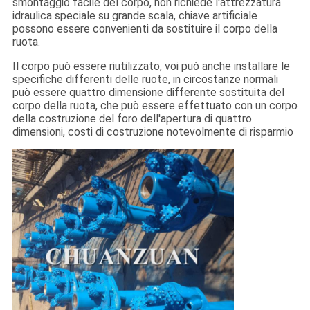
smontaggio facile del corpo, non richiede l'attrezzatura
idraulica speciale su grande scala, chiave artificiale
possono essere convenienti da sostituire il corpo della
ruota.
Il corpo può essere riutilizzato, voi può anche installare le
specifiche differenti delle ruote, in circostanze normali
può essere quattro dimensione differente sostituita del
corpo della ruota, che può essere effettuato con un corpo
della costruzione del foro dell'apertura di quattro
dimensioni, costi di costruzione notevolmente di risparmio