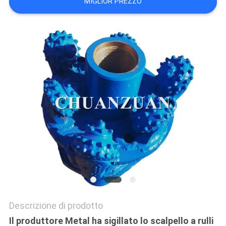
MIGLIOR PREZZO
SITO
PRIVACY
POLICY
Descrizione di prodotto
Il produttore Metal ha sigillato lo scalpello a rulli